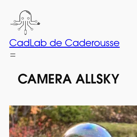
Aller
au
contenu
CadLab de Caderousse
CAMERA ALLSKY