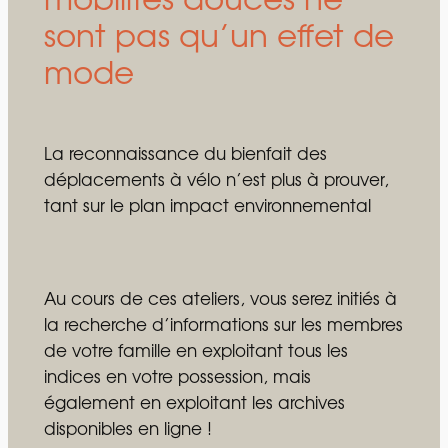
mobilités douces ne
sont pas qu’un effet de
mode
La reconnaissance du bienfait des
déplacements à vélo n’est plus à prouver,
tant sur le plan impact environnemental
Au cours de ces ateliers, vous serez initiés à
la recherche d’informations sur les membres
de votre famille en exploitant tous les
indices en votre possession, mais
également en exploitant les archives
disponibles en ligne !