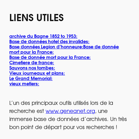
LIENS UTILES
archive du Bagne 1852 to 1953:
Base de données hotel des invalides:
Base données Legion d’honneure:Base de donnée
mort pour la France:
Base de donnée mort pour la France:
Cimetiere de france:
Sauvons nos tombes:
Vieux journeaux et plans:
Le Grand Memorial:
vieux metiers:
L’un des principaux outils utilisés lors de la
recherche est
www.geneanet.org
, une
immense base de données d’archives. Un très
bon point de départ pour vos recherches !