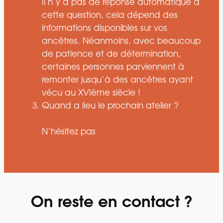
Il n’y a pas de réponse automatique à
cette question, cela dépend des
informations disponibles sur vos
ancêtres. Néanmoins, avec beaucoup
de patience et de détermination,
certaines personnes parviennent à
remonter jusqu’à des ancêtres ayant
vécu au XVIème siècle !
Quand a lieu le prochain atelier ?
N’hésitez pas
On reste en contact ?