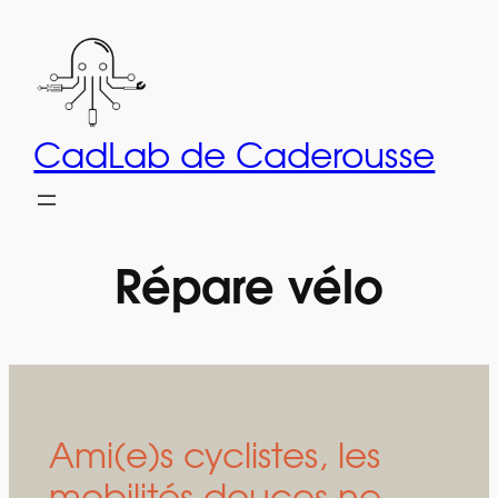
Aller
au
contenu
CadLab de Caderousse
Répare vélo
Ami(e)s cyclistes, les