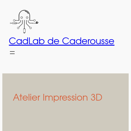
Aller
au
contenu
CadLab de Caderousse
Atelier Impression 3D